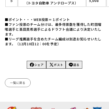
５
5,008
（トヨタ自動車 アンテロープス）
■ポイント・・・WEB投票＝１ポイント
■ファン投票のチーム分けは、最多得票数を獲得した町田瑠
唯選手と髙田真希選手によるドラフト会議により決定いたし
ます。
■リーグ推薦選手を含めたチーム編成は別途お知らせいたし
ます。（12月10日12：00を予定）
シェア
ポスト
送る
一覧に戻る