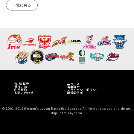
一覧に戻る
WJBL概要
ニュース
競技方法
事業報告
利用規約
プライバシーポリシー
お問い合わせ
報道関係者
© 2001-2018 Women's Japan Basketball League All rights reserved and do not
duplicate any form.