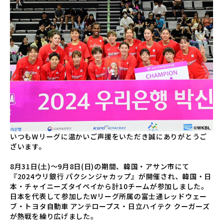
いつもWリーグに温かいご声援をいただき誠にありがとうご
ざいます。
8⽉31⽇(⼟)〜9⽉8⽇(⽇)の期間、韓国・アサン市にて
『2024ウリ銀行 パクシンジャカップ』が開催され、韓国・日
本・チャイニーズタイペイから計10チームが参加しました。
日本を代表して参加したWリーグ所属の富士通レッドウェー
ブ・トヨタ自動車 アンテロープス・日立ハイテク クーガーズ
が熱戦を繰り広げました。