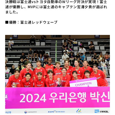
決勝戦は富士通vsトヨタ自動車のWリーグ対決が実現！富士
通が優勝し、MVPには富士通のキャプテン宮澤夕貴が選ばれ
ました。
■優勝：富士通レッドウェーブ