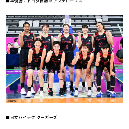
■準優勝：トヨタ自動車 アンテロープス
■日立ハイテク クーガーズ