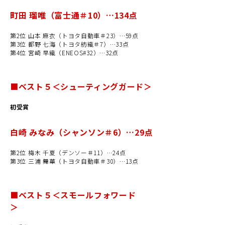
町田 瑠唯（富士通＃10）…134点
第2位 山本 麻衣（トヨタ自動車＃23）…59点
第3位 都野 七海（トヨタ紡織＃7）…33点
第4位 宮崎 早織（ENEOS#32）…32点
■ベスト５＜シューティングガード＞
初受賞
白崎 みなみ（シャンソン＃6）…29点
第2位 梅木 千夏（デンソー＃11）…24点
第3位 三浦 舞華（トヨタ自動車＃30）…13点
■ベスト５＜スモールフォワード
＞