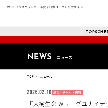
WJBL（バスケットボール女子日本リーグ）公式サイト
TOP
SCHE
NEWS
ニュース
TOP
ニュース
2026.02.10
試合・チケット情報
『大樹生命 Wリーグユナイテッ