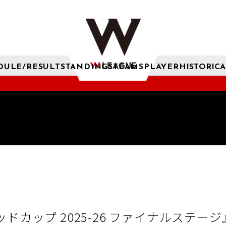
DULE/RESULT
STANDINGS
TEAMS
PLAYER
HISTORICA
ドカップ 2025-26 ファイナルステー