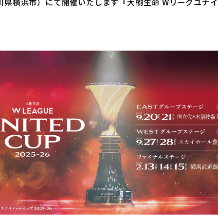
奈川県横浜市）にて開催いたします『大樹生命 Wリーグユナイテ