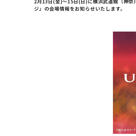
2月13日(金)～15日(日)に横浜武道館（神
ジ』の会場情報をお知らせいたします。