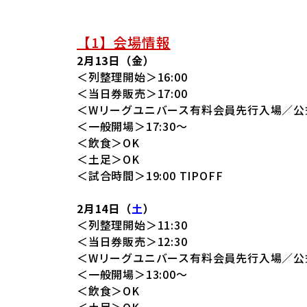
【1】会場情報
2月13日（金）
＜列整理開始＞16:00
＜当日券販売＞17:00
＜Wリーグユニバース有料会員先行入場／公式
＜一般開場＞17:30～
＜飲食＞OK
＜土足＞OK
＜試合時間＞19:00 TIPOFF
2月14日（
土
）
＜列整理開始＞11:30
＜当日券販売＞12:30
＜Wリーグユニバース有料会員先行入場／公式
＜一般開場＞13:00～
＜飲食＞OK