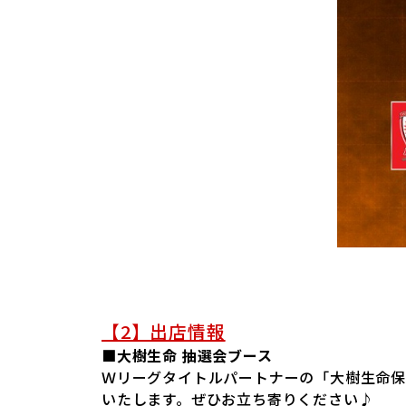
【2】出店情報
■大樹生命 抽選会ブース
Ｗリーグタイトルパートナーの「大樹生命
いたします。ぜひお立ち寄りください♪