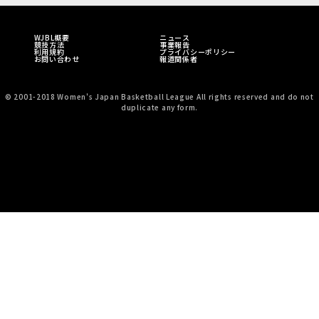
WJBL概要
ニュース
競技方法
事業報告
利用規約
プライバシーポリシー
お問い合わせ
報道関係者
© 2001-2018 Women's Japan Basketball League All rights reserved and do not
duplicate any form.