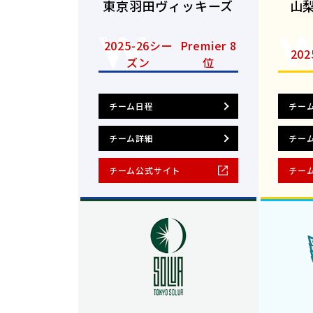
東京羽田ヴィッキーズ
山
2025-26シー
Premier 8
20
ズン
位
チーム日程
チー
チーム詳細
チー
チーム公式サイト
チー