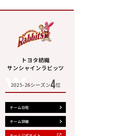
トヨタ紡織
サンシャインラビッツ
4
2025-26シーズン
位
チーム日程
チーム詳細
チーム公式サイト