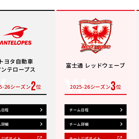
トヨタ自動車
富士通 レッドウェーブ
アンテロープス
2
3
25-26シーズン
位
2025-26シーズン
位
ム日程
チーム日程
ム詳細
チーム詳細
ム公式サイト
チーム公式サイト