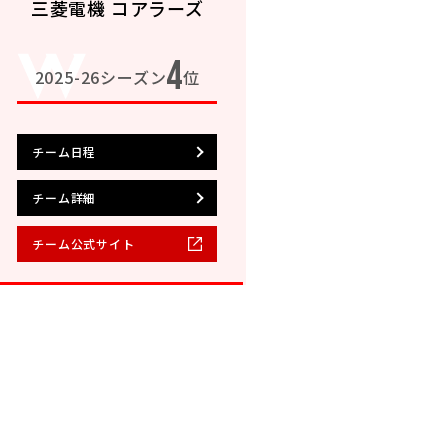
三菱電機 コアラーズ
4
2025-26シーズン
位
チーム日程
チーム詳細
チーム公式サイト