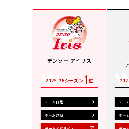
デンソー アイリス
1
2025-26シーズン
位
20
チーム日程
チー
チーム詳細
チー
チーム公式サイト
チー