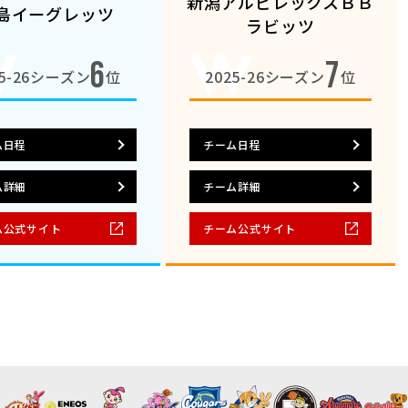
新潟アルビレックスＢＢ
島イーグレッツ
ラビッツ
6
7
25-26シーズン
位
2025-26シーズン
位
ム日程
チーム日程
ム詳細
チーム詳細
ム公式サイト
チーム公式サイト