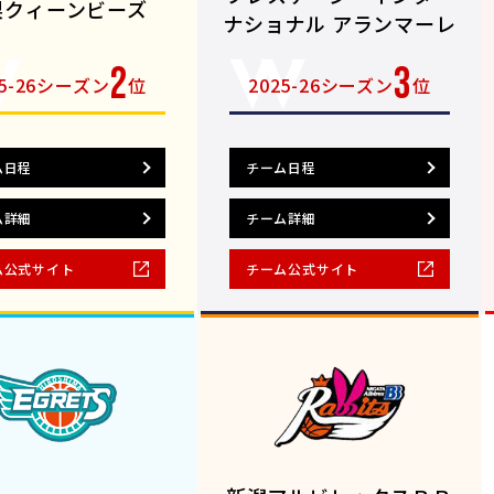
梨クィーンビーズ
ナショナル アランマーレ
2
3
25-26シーズン
位
2025-26シーズン
位
ム日程
チーム日程
ム詳細
チーム詳細
ム公式サイト
チーム公式サイト