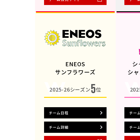
ENEOS
シ
サンフラワーズ
シャ
5
2025-26シーズン
位
20
チーム日程
チー
チーム詳細
チー