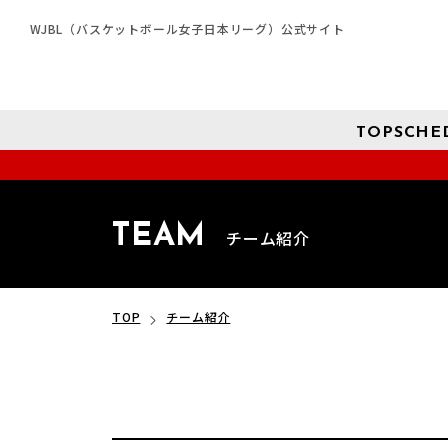
WJBL（バスケットボール女子日本リーグ）公式サイト
TOP
SCHE
TEAM
チーム紹介
TOP
チーム紹介