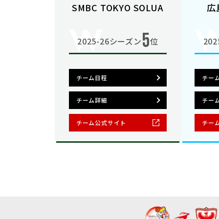
SMBC TOKYO SOLUA
広
5
2025-26シーズン
位
20
チーム日程
チー
チーム詳細
チー
チーム公式サイト
チー