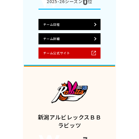
6
2025-26シーズン
位
チーム日程
チーム詳細
チーム公式サイト
新潟アルビレックスＢＢ
ラビッツ