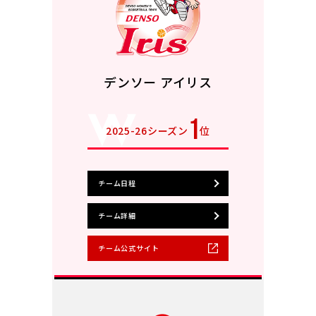
デンソー アイリス
1
2025-26シーズン
位
チーム日程
チーム詳細
チーム公式サイト