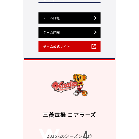
チーム日程
チーム詳細
チーム公式サイト
三菱電機 コアラーズ
4
2025-26シーズン
位