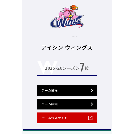
アイシン ウィングス
7
2025-26シーズン
位
チーム日程
チーム詳細
チーム公式サイト