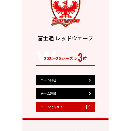
富士通 レッドウェーブ
3
2025-26シーズン
位
チーム日程
チーム詳細
チーム公式サイト