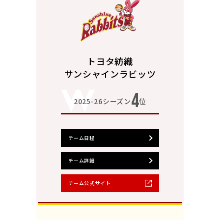
トヨタ紡織
サンシャインラビッツ
4
2025-26シーズン
位
チーム日程
チーム詳細
チーム公式サイト