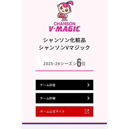
シャンソン化粧品
シャンソンVマジック
6
2025-26シーズン
位
チーム日程
チーム詳細
チーム公式サイト