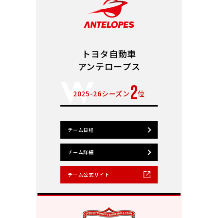
トヨタ自動車
アンテロープス
2
2025-26シーズン
位
チーム日程
チーム詳細
チーム公式サイト