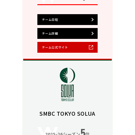
チーム日程
チーム詳細
チーム公式サイト
SMBC TOKYO SOLUA
5
2025-26シーズン
位