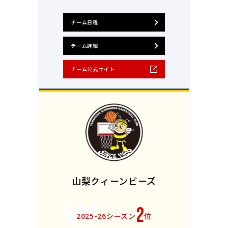
チーム日程
チーム詳細
チーム公式サイト
山梨クィーンビーズ
2
2025-26シーズン
位