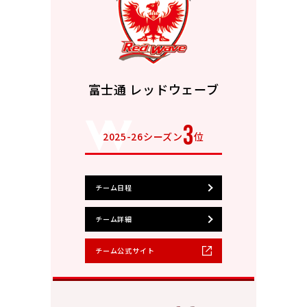
富士通 レッドウェーブ
3
2025-26シーズン
位
チーム日程
チーム詳細
チーム公式サイト