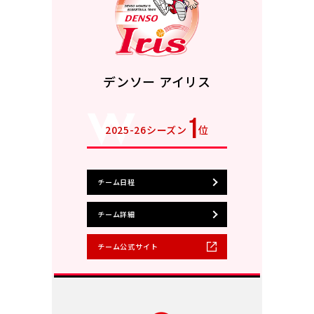
デンソー アイリス
1
2025-26シーズン
位
チーム日程
チーム詳細
チーム公式サイト