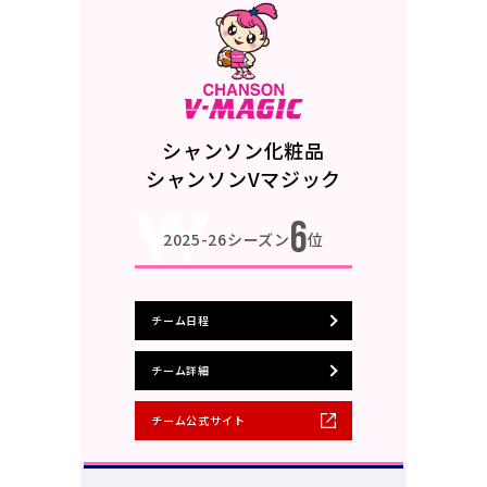
シャンソン化粧品
シャンソンVマジック
6
2025-26シーズン
位
チーム日程
チーム詳細
チーム公式サイト