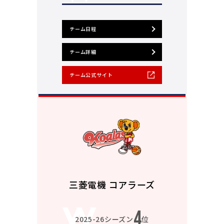
チーム日程
チーム詳細
チーム公式サイト
三菱電機 コアラーズ
4
2025-26シーズン
位