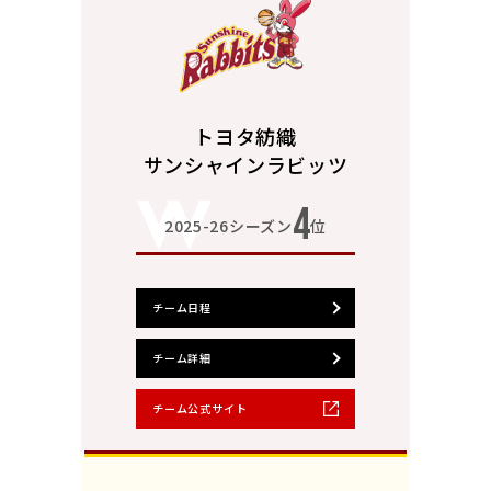
トヨタ紡織
サンシャインラビッツ
4
2025-26シーズン
位
チーム日程
チーム詳細
チーム公式サイト