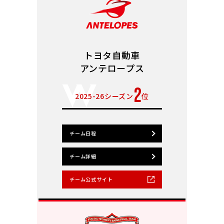
トヨタ自動車
アンテロープス
2
2025-26シーズン
位
チーム日程
チーム詳細
チーム公式サイト