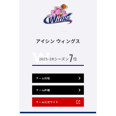
アイシン ウィングス
7
2025-26シーズン
位
チーム日程
チーム詳細
チーム公式サイト