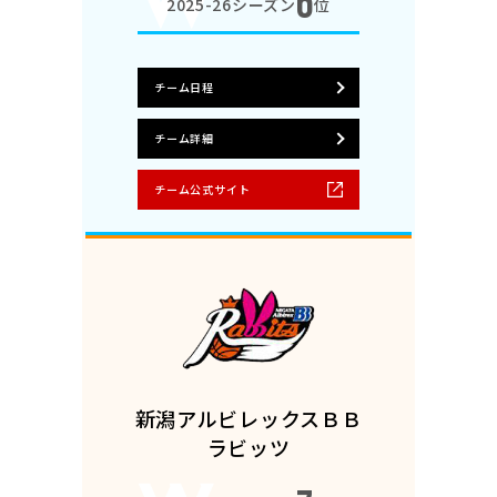
6
2025-26シーズン
位
チーム日程
チーム詳細
チーム公式サイト
新潟アルビレックスＢＢ
ラビッツ