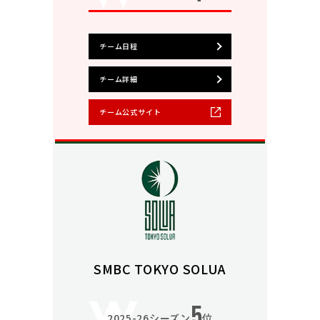
チーム日程
チーム詳細
チーム公式サイト
SMBC TOKYO SOLUA
5
2025-26シーズン
位