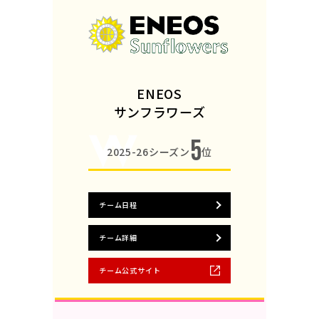
ENEOS
サンフラワーズ
5
2025-26シーズン
位
チーム日程
チーム詳細
チーム公式サイト