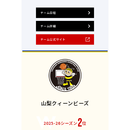
チーム日程
チーム詳細
チーム公式サイト
山梨クィーンビーズ
2
2025-26シーズン
位