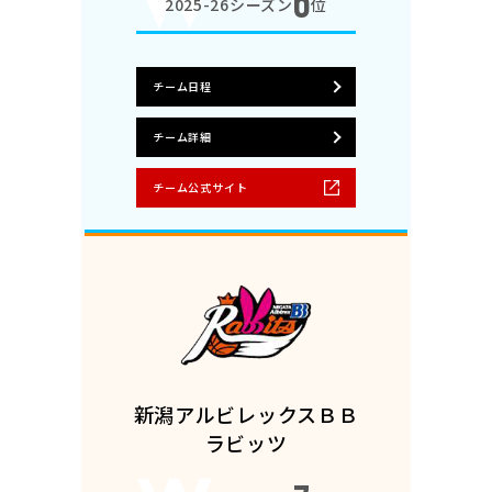
6
2025-26シーズン
位
チーム日程
チーム詳細
チーム公式サイト
新潟アルビレックスＢＢ
ラビッツ