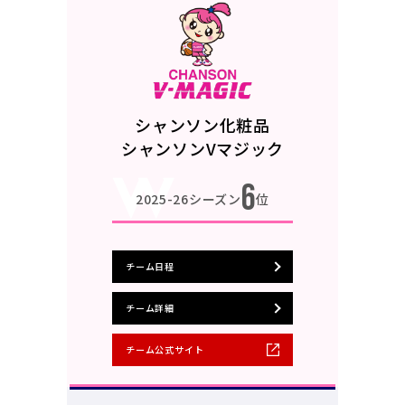
シャンソン化粧品
シャンソンVマジック
6
2025-26シーズン
位
チーム日程
チーム詳細
チーム公式サイト