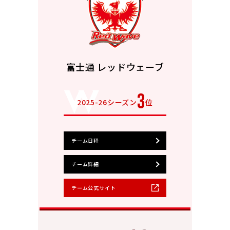
富士通 レッドウェーブ
3
2025-26シーズン
位
チーム日程
チーム詳細
チーム公式サイト