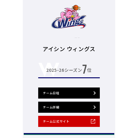
アイシン ウィングス
7
2025-26シーズン
位
チーム日程
チーム詳細
チーム公式サイト