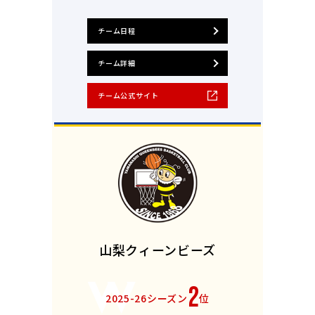
チーム日程
チーム詳細
チーム公式サイト
山梨クィーンビーズ
2
2025-26シーズン
位