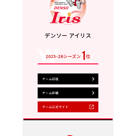
デンソー アイリス
1
2025-26シーズン
位
チーム日程
チーム詳細
チーム公式サイト