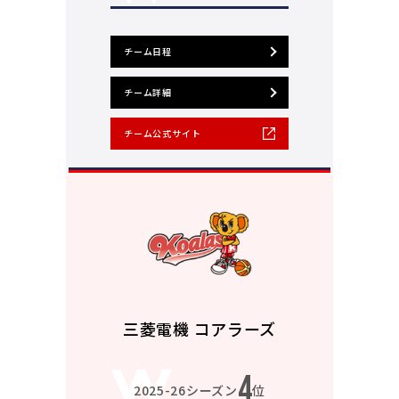
チーム日程
チーム詳細
チーム公式サイト
三菱電機 コアラーズ
4
2025-26シーズン
位