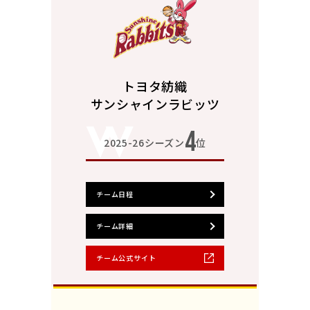
トヨタ紡織
サンシャインラビッツ
4
2025-26シーズン
位
チーム日程
チーム詳細
チーム公式サイト