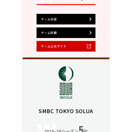
チーム日程
チーム詳細
チーム公式サイト
SMBC TOKYO SOLUA
5
2025-26シーズン
位