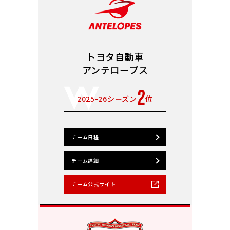
トヨタ自動車
アンテロープス
2
2025-26シーズン
位
チーム日程
チーム詳細
チーム公式サイト