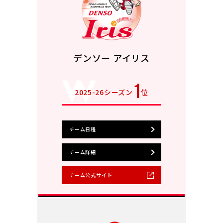
デンソー アイリス
1
2025-26シーズン
位
チーム日程
チーム詳細
チーム公式サイト