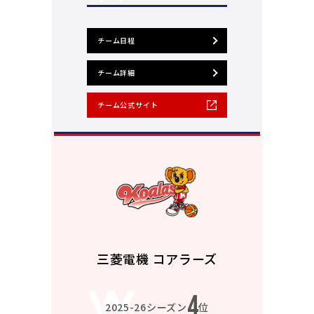
チーム日程
チーム詳細
チーム公式サイト
三菱電機 コアラーズ
4
2025-26シーズン
位