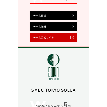
チーム日程
チーム詳細
チーム公式サイト
SMBC TOKYO SOLUA
5
2025-26シーズン
位