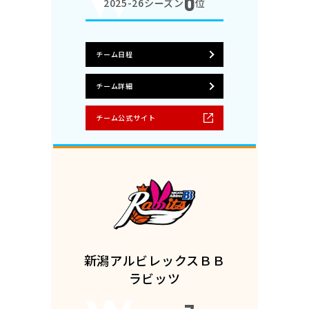
6
2025-26シーズン
位
チーム日程
チーム詳細
チーム公式サイト
新潟アルビレックスＢＢ
ラビッツ