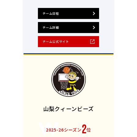
チーム日程
チーム詳細
チーム公式サイト
山梨クィーンビーズ
2
2025-26シーズン
位