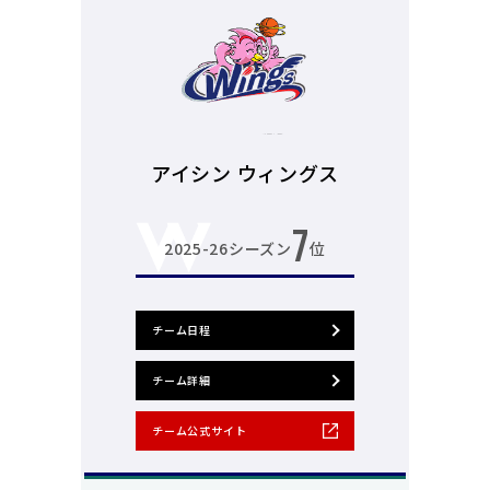
アイシン ウィングス
7
2025-26シーズン
位
チーム日程
チーム詳細
チーム公式サイト