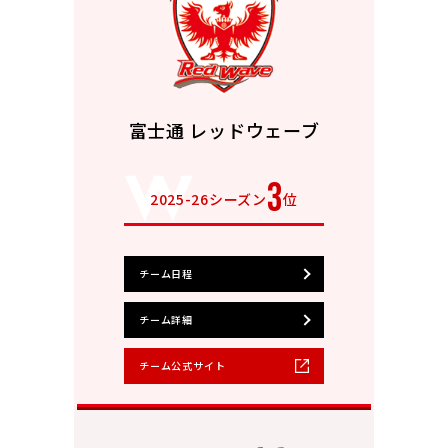
富士通 レッドウェーブ
3
2025-26シーズン
位
チーム日程
チーム詳細
チーム公式サイト