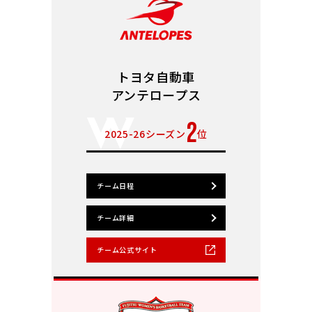
トヨタ自動車
アンテロープス
2
2025-26シーズン
位
チーム日程
チーム詳細
チーム公式サイト