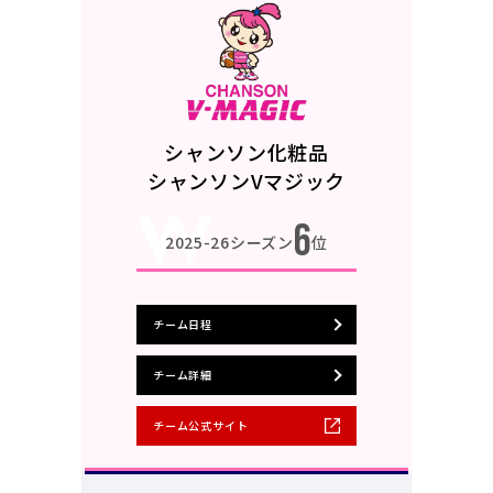
シャンソン化粧品
シャンソンVマジック
6
2025-26シーズン
位
チーム日程
チーム詳細
チーム公式サイト