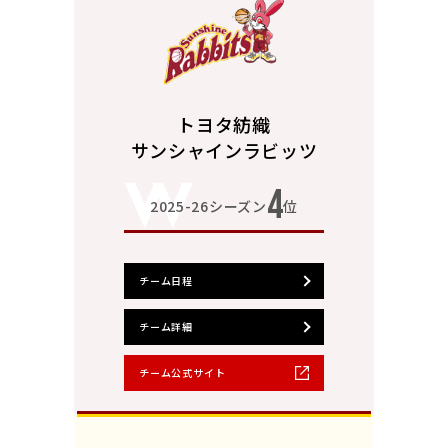
トヨタ紡織
サンシャインラビッツ
4
2025-26シーズン
位
チーム日程
チーム詳細
チーム公式サイト