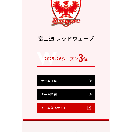
富士通 レッドウェーブ
3
2025-26シーズン
位
チーム日程
チーム詳細
チーム公式サイト