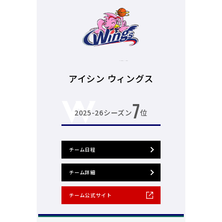
アイシン ウィングス
7
2025-26シーズン
位
チーム日程
チーム詳細
チーム公式サイト