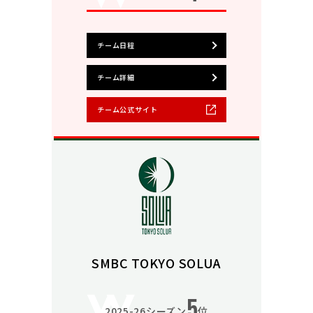
チーム日程
チーム詳細
チーム公式サイト
SMBC TOKYO SOLUA
5
2025-26シーズン
位