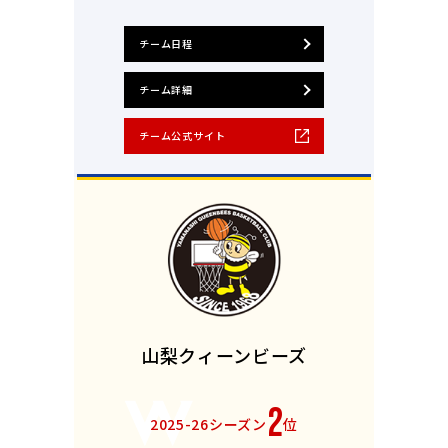
チーム日程
チーム詳細
チーム公式サイト
山梨クィーンビーズ
2
2025-26シーズン
位