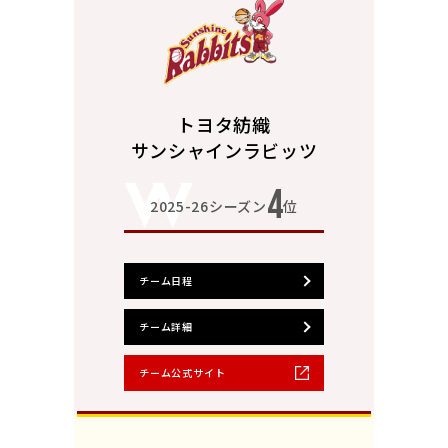
トヨタ紡織
サンシャインラビッツ
4
2025-26シーズン
位
チーム日程
チーム詳細
チーム公式サイト