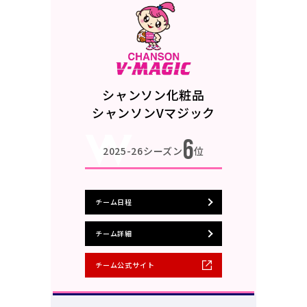
シャンソン化粧品
シャンソンVマジック
6
2025-26シーズン
位
チーム日程
チーム詳細
チーム公式サイト