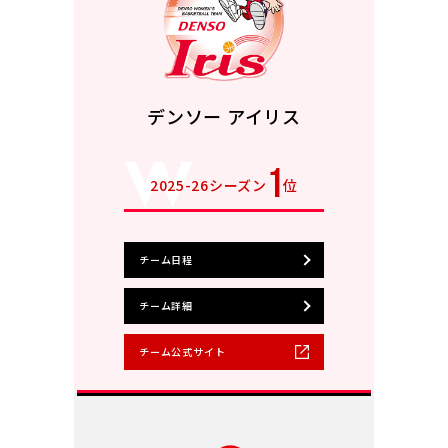
デンソー アイリス
1
2025-26シーズン
位
チーム日程
チーム詳細
チーム公式サイト