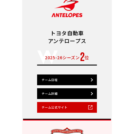
トヨタ自動車
アンテロープス
2
2025-26シーズン
位
チーム日程
チーム詳細
チーム公式サイト