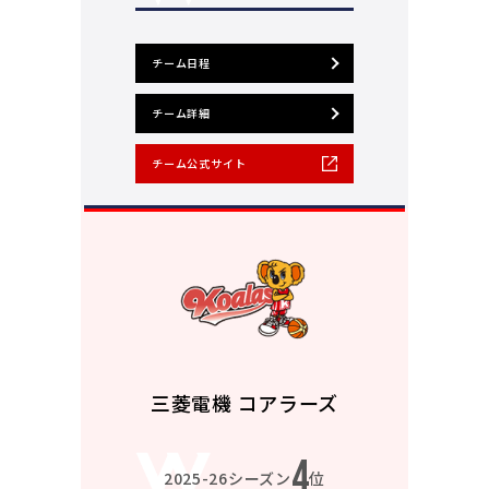
チーム日程
チーム詳細
チーム公式サイト
三菱電機 コアラーズ
4
2025-26シーズン
位