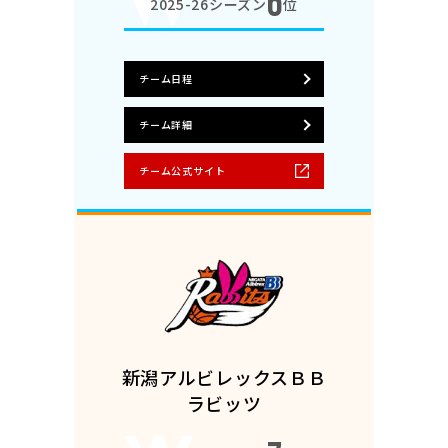
6
2025-26シーズン
位
チーム日程
チーム詳細
チーム公式サイト
新潟アルビレックスＢＢ
ラビッツ