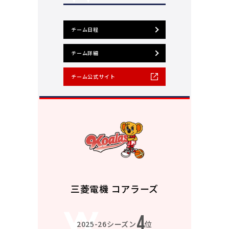
チーム日程
チーム詳細
チーム公式サイト
三菱電機 コアラーズ
4
2025-26シーズン
位