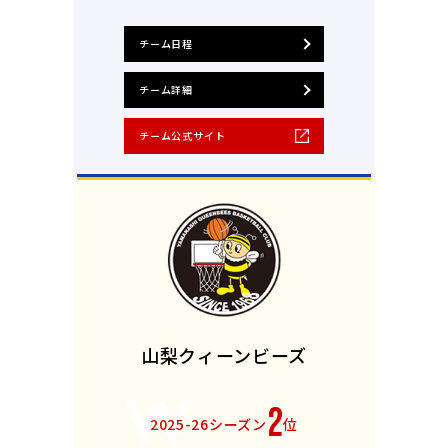
チーム日程
チーム詳細
チーム公式サイト
山梨クィーンビーズ
2
2025-26シーズン
位