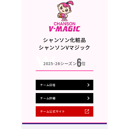
シャンソン化粧品
シャンソンVマジック
6
2025-26シーズン
位
チーム日程
チーム詳細
チーム公式サイト