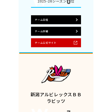
6
2025-26シーズン
位
チーム日程
チーム詳細
チーム公式サイト
新潟アルビレックスＢＢ
ラビッツ