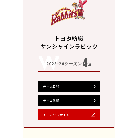
トヨタ紡織
サンシャインラビッツ
4
2025-26シーズン
位
チーム日程
チーム詳細
チーム公式サイト