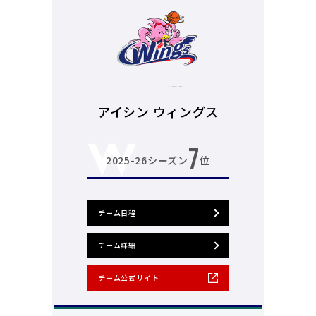
アイシン ウィングス
7
2025-26シーズン
位
チーム日程
チーム詳細
チーム公式サイト