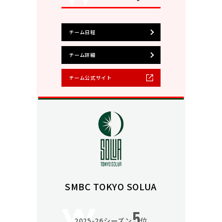
チーム日程
チーム詳細
チーム公式サイト
SMBC TOKYO SOLUA
5
2025-26シーズン
位