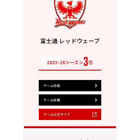
富士通 レッドウェーブ
3
2025-26シーズン
位
チーム日程
チーム詳細
チーム公式サイト