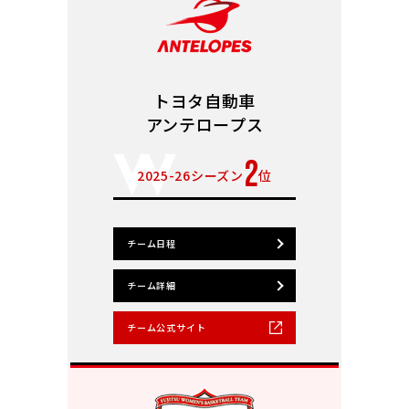
トヨタ自動車
アンテロープス
2
2025-26シーズン
位
チーム日程
チーム詳細
チーム公式サイト