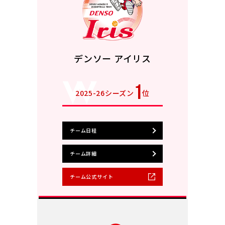
デンソー アイリス
1
2025-26シーズン
位
チーム日程
チーム詳細
チーム公式サイト